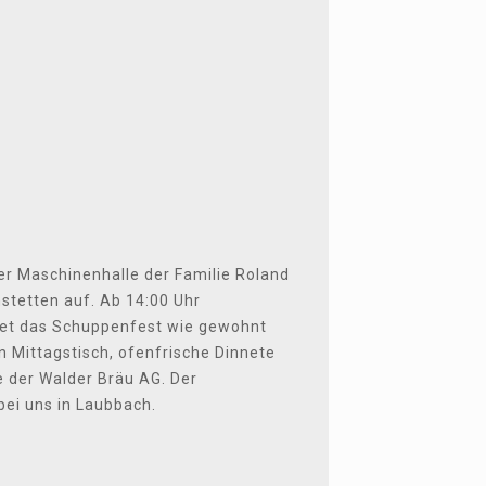
er Maschinenhalle der Familie Roland
stetten auf. Ab 14:00 Uhr
etet das Schuppenfest wie gewohnt
n Mittagstisch, ofenfrische Dinnete
 der Walder Bräu AG. Der
bei uns in Laubbach.