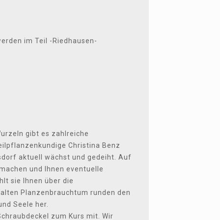
erden im Teil -Riedhausen-
urzeln gibt es zahlreiche
ilpflanzenkundige Christina Benz
dorf aktuell wächst und gedeiht. Auf
machen und Ihnen eventuelle
t sie Ihnen über die
 alten Planzenbrauchtum runden den
und Seele her.
 Schraubdeckel zum Kurs mit. Wir