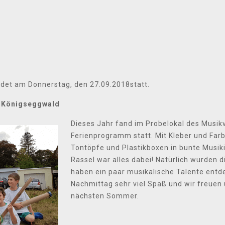
det am Donnerstag, den 27.09.2018statt.
 Königseggwald
Dieses Jahr fand im Probelokal des Musikv
Ferienprogramm statt. Mit Kleber und Far
Tontöpfe und Plastikboxen in bunte Musiki
Rassel war alles dabei! Natürlich wurden d
haben ein paar musikalische Talente entde
Nachmittag sehr viel Spaß und wir freuen
nächsten Sommer.