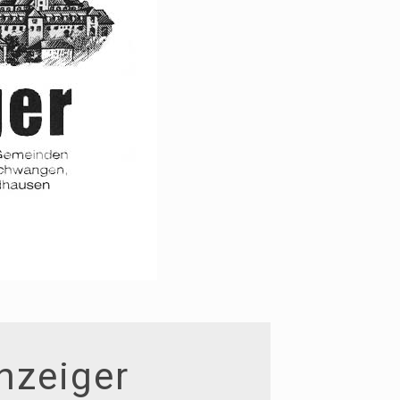
nzeiger