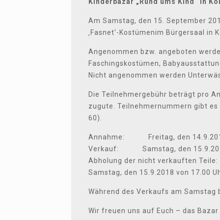
Kinderbazar „Rund ums Kind“ in K
Am Samstag, den 15. September 2018
‚Fasnet‘-Kostümenim Bürgersaal in 
Angenommen bzw. angeboten werden g
Faschingskostümen, Babyausstattung,
Nicht angenommen werden Unterwäs
Die Teilnehmergebühr beträgt pro A
zugute. Teilnehmernummern gibt es ab
60).
Annahme: Freitag, den 14.9.2018 
Verkauf: Samstag, den 15.9.2018 
Abholung der nicht verkauften Teile:
Samstag, den 15.9.2018 von 17.00 Uhr
Während des Verkaufs am Samstag b
Wir freuen uns auf Euch – das Baza