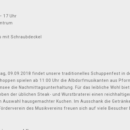
– 17 Uhr
entrum
as mit Schraubdeckel
, 09.09.2018 findet unsere traditionelles Schuppenfest in d
choppen spielen ab 11:00 Uhr die Albdorfmusikanten aus Pforn
nsee die Nachmittagsunterhaltung. Für das leibliche Wohl bi
neben der üblichen Steak- und Wurstbraterei einen reichhaltige
ßen Auswahl hausgemachter Kuchen. Im Ausschank die Getränke
örderverein des Musikvereins freuen sich auf viele Besucher 