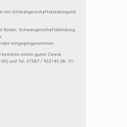
zar mit Schwangerschaftskleidungund
r Kinder, Schwangerschaftskleidung,
w.
werden entgegengenommen.
und kommen einem guten Zweck
30) und Tel. 07587 / 922145 (Nr. 31-