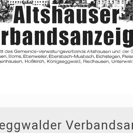
eggwalder Verbandsa