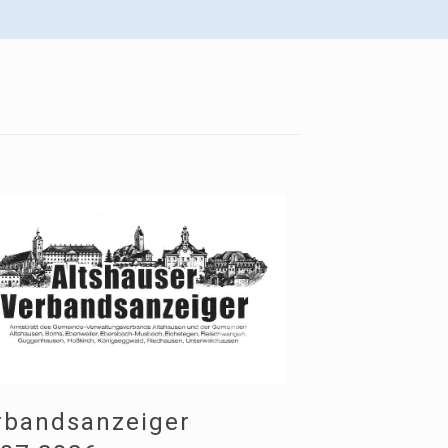
rbandsanzeiger