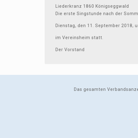
Liederkranz 1860 Königseggwald
Die erste Singstunde nach der Som
Dienstag, den 11. September 2018, 
im Vereinsheim statt.
Der Vorstand
Das gesamten Verbandsanzeig