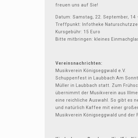
freuen uns auf Sie!
Datum: Samstag, 22. September, 14 
Treffpunkt: Infotheke Naturschutzz
Kursgebühr: 15 Euro
Bitte mitbringen: kleines Einmachgl
Vereinsnachrichten:
Musikverein Königseggwald e.V.
Schuppenfest in Laubbach:Am Sonntag
Müller in Laubbach statt. Zum Frühs
übernimmt der Musikverein aus Illme
eine reichliche Auswahl. So gibt es 
und natürlich Kaffee mit einer gro
Musikverein Königseggwald und der F