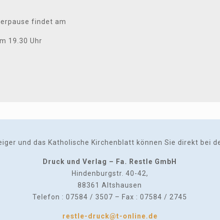
merpause findet am
um 19.30 Uhr
er und das Katholische Kirchenblatt können Sie direkt bei der
Druck und Verlag – Fa. Restle GmbH
Hindenburgstr. 40-42,
88361 Altshausen
Telefon : 07584 / 3507 – Fax : 07584 / 2745
restle-druck@t-online.de