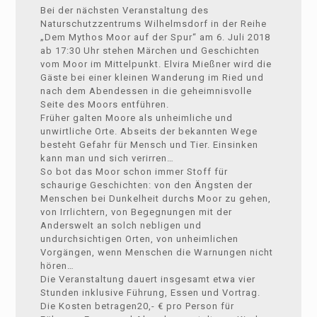
Bei der nächsten Veranstaltung des
Naturschutzzentrums Wilhelmsdorf in der Reihe
„Dem Mythos Moor auf der Spur“ am 6. Juli 2018
ab 17:30 Uhr stehen Märchen und Geschichten
vom Moor im Mittelpunkt. Elvira Mießner wird die
Gäste bei einer kleinen Wanderung im Ried und
nach dem Abendessen in die geheimnisvolle
Seite des Moors entführen.
Früher galten Moore als unheimliche und
unwirtliche Orte. Abseits der bekannten Wege
besteht Gefahr für Mensch und Tier. Einsinken
kann man und sich verirren…
So bot das Moor schon immer Stoff für
schaurige Geschichten: von den Ängsten der
Menschen bei Dunkelheit durchs Moor zu gehen,
von Irrlichtern, von Begegnungen mit der
Anderswelt an solch nebligen und
undurchsichtigen Orten, von unheimlichen
Vorgängen, wenn Menschen die Warnungen nicht
hören…
Die Veranstaltung dauert insgesamt etwa vier
Stunden inklusive Führung, Essen und Vortrag.
Die Kosten betragen20,- € pro Person für