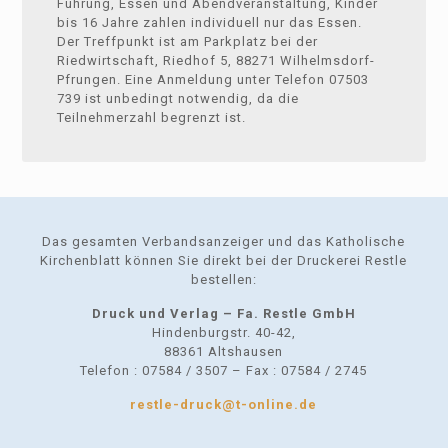
Führung, Essen und Abendveranstaltung, Kinder
bis 16 Jahre zahlen individuell nur das Essen.
Der Treffpunkt ist am Parkplatz bei der
Riedwirtschaft, Riedhof 5, 88271 Wilhelmsdorf-
Pfrungen. Eine Anmeldung unter Telefon 07503
739 ist unbedingt notwendig, da die
Teilnehmerzahl begrenzt ist.
Das gesamten Verbandsanzeiger und das Katholische
Kirchenblatt können Sie direkt bei der Druckerei Restle
bestellen:
Druck und Verlag – Fa. Restle GmbH
Hindenburgstr. 40-42,
88361 Altshausen
Telefon : 07584 / 3507 – Fax : 07584 / 2745
restle-druck@t-online.de