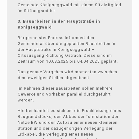
Gemeinde Königseggwald mit einem Sitz Mitglied
im Stiftungsrat ist.
3. Bauarbeiten in der Hauptstraße in
Königseggwald
Bürgermeister Endriss informiert den
Gemeinderat über die geplanten Bauarbeiten in
der Hauptstraße in Königseggwald –
Ortsausgang Richtung Ostrach. Diese sind im
Zeitraum von 10.03.2025 bis 04.04.2025 geplant.
Das genaue Vorgehen wird momentan zwischen
den jeweiligen Stellen abgestimmt.
Im Rahmen dieser Bauarbeiten sollen mehrere
Gewerke und Vorhaben parallel durchgeführt
werden.
Hierbei handelt es sich um die Erschließung eines
Baugrundstücks, den Abbau der Turmstation der
Netze BW und den Aufbau einer neuen kleineren
Station und der dazugehörigen Verlegung der
Erdkabel, die Verlegung eines neuen