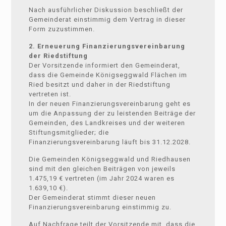
Nach ausführlicher Diskussion beschließt der
Gemeinderat einstimmig dem Vertrag in dieser
Form zuzustimmen.
2. Erneuerung Finanzierungsvereinbarung
der Riedstiftung
Der Vorsitzende informiert den Gemeinderat,
dass die Gemeinde Königseggwald Flächen im
Ried besitzt und daher in der Riedstiftung
vertreten ist.
In der neuen Finanzierungsvereinbarung geht es
um die Anpassung der zu leistenden Beiträge der
Gemeinden, des Landkreises und der weiteren
Stiftungsmitglieder; die
Finanzierungsvereinbarung läuft bis 31.12.2028.
Die Gemeinden Königseggwald und Riedhausen
sind mit den gleichen Beiträgen von jeweils
1.475,19 € vertreten (im Jahr 2024 waren es
1.639,10 €).
Der Gemeinderat stimmt dieser neuen
Finanzierungsvereinbarung einstimmig zu.
Auf Nachfrage teilt der Vorsitzende mit, dass die