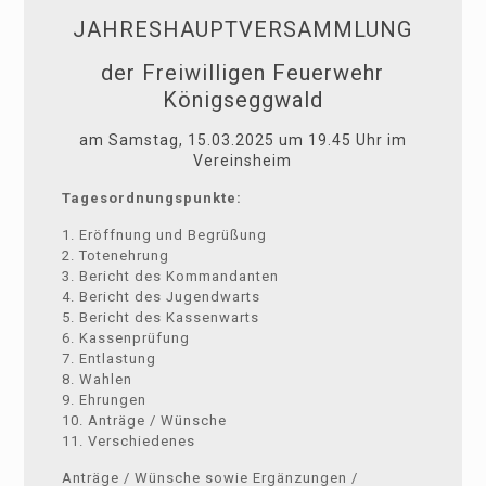
JAHRESHAUPTVERSAMMLUNG
der Freiwilligen Feuerwehr
Königseggwald
am Samstag, 15.03.2025 um 19.45 Uhr im
Vereinsheim
Tagesordnungspunkte:
1. Eröffnung und Begrüßung
2. Totenehrung
3. Bericht des Kommandanten
4. Bericht des Jugendwarts
5. Bericht des Kassenwarts
6. Kassenprüfung
7. Entlastung
8. Wahlen
9. Ehrungen
10. Anträge / Wünsche
11. Verschiedenes
Anträge / Wünsche sowie Ergänzungen /