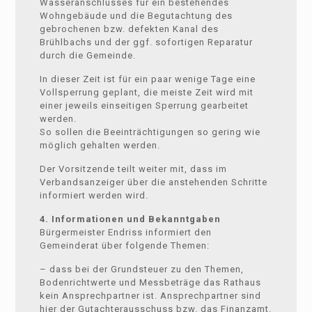
Wasseranschlusses für ein bestehendes
Wohngebäude und die Begutachtung des
gebrochenen bzw. defekten Kanal des
Brühlbachs und der ggf. sofortigen Reparatur
durch die Gemeinde.
In dieser Zeit ist für ein paar wenige Tage eine
Vollsperrung geplant, die meiste Zeit wird mit
einer jeweils einseitigen Sperrung gearbeitet
werden.
So sollen die Beeinträchtigungen so gering wie
möglich gehalten werden.
Der Vorsitzende teilt weiter mit, dass im
Verbandsanzeiger über die anstehenden Schritte
informiert werden wird.
4. Informationen und Bekanntgaben
Bürgermeister Endriss informiert den
Gemeinderat über folgende Themen:
– dass bei der Grundsteuer zu den Themen,
Bodenrichtwerte und Messbeträge das Rathaus
kein Ansprechpartner ist. Ansprechpartner sind
hier der Gutachterausschuss bzw. das Finanzamt.