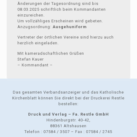
Änderungen der Tagesordnung sind bis
08.03.2025 schriftlich beim Kommandanten
einzureichen.
Um vollzähliges Erscheinen wird gebeten.
Anzugsordnung:
Ausgehuniform
Vertreter der örtlichen Vereine sind hierzu auch
herzlich eingeladen.
Mit kameradschaftlichen Grüßen
Stefan Kauer
– Kommandant –
Das gesamten Verbandsanzeiger und das Katholische
Kirchenblatt können Sie direkt bei der Druckerei Restle
bestellen:
Druck und Verlag – Fa. Restle GmbH
Hindenburgstr. 40-42,
88361 Altshausen
Telefon : 07584 / 3507 – Fax : 07584 / 2745