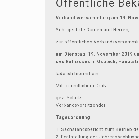
Öffentliche Be
Verbandsversammlung am 19. Nov
Sehr geehrte Damen und Herren,
zur öffentlichen Verbandsversamml
am Dienstag, 19. November 2019 um
des Rathauses in Ostrach, Hauptst
lade ich hiermit ein.
Mit freundlichem Gruß
gez. Schulz
Verbandsvorsitzender
Tagesordnung:
1. Sachstandsbericht zum Betrieb d
2. Feststellung des Jahresabschluss