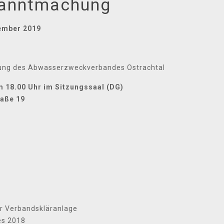
kanntmachung
ember 2019
ung des Abwasserzweckverbandes Ostrachtal
 18.00 Uhr im Sitzungssaal (DG)
raße 19
er Verbandskläranlage
es 2018