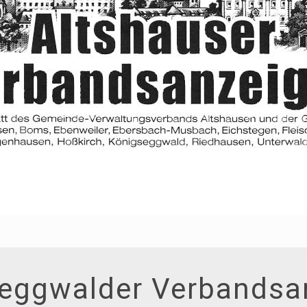
eggwalder Verbandsa