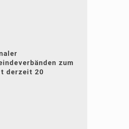
naler
eindeverbänden zum
 derzeit 20