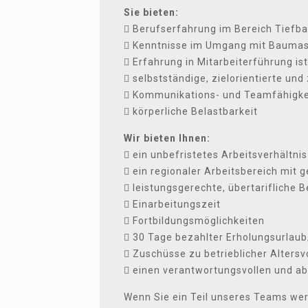
Sie bieten:
 Berufserfahrung im Bereich Tiefb
 Kenntnisse im Umgang mit Bauma
 Erfahrung in Mitarbeiterführung ist
 selbstständige, zielorientierte un
 Kommunikations- und Teamfähigke
 körperliche Belastbarkeit
Wir bieten Ihnen:
 ein unbefristetes Arbeitsverhältnis
 ein regionaler Arbeitsbereich mit 
 leistungsgerechte, übertarifliche 
 Einarbeitungszeit
 Fortbildungsmöglichkeiten
 30 Tage bezahlter Erholungsurlau
 Zuschüsse zu betrieblicher Alters
 einen verantwortungsvollen und a
Wenn Sie ein Teil unseres Teams we