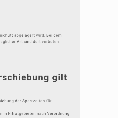
uschutt abgelagert wird. Bei dem
glicher Art sind dort verboten.
rschiebung gilt
iebung der Sperrzeiten für
 in Nitratgebieten nach Verordnung