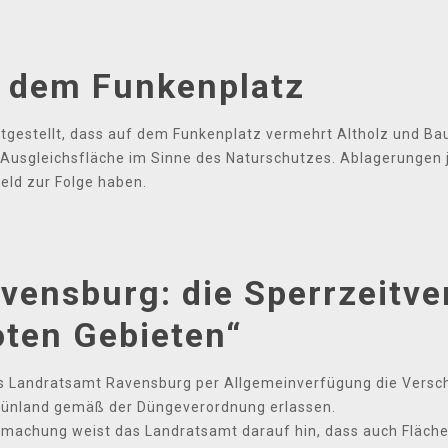
 dem Funkenplatz
tgestellt, dass auf dem Funkenplatz vermehrt Altholz und Ba
Ausgleichsfläche im Sinne des Naturschutzes. Ablagerungen je
ld zur Folge haben.
vensburg: die Sperrzeitve
oten Gebieten“
as Landratsamt Ravensburg per Allgemeinverfügung die Versch
Grünland gemäß der Düngeverordnung erlassen.
achung weist das Landratsamt darauf hin, dass auch Flächen