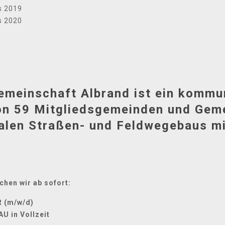
s 2019
s 2020
meinschaft Albrand ist ein kommu
n 59 Mitgliedsgemeinden und Gem
en Straßen- und Feldwegebaus mit
hen wir ab sofort:
R
(m/w/d)
 in Vollzeit