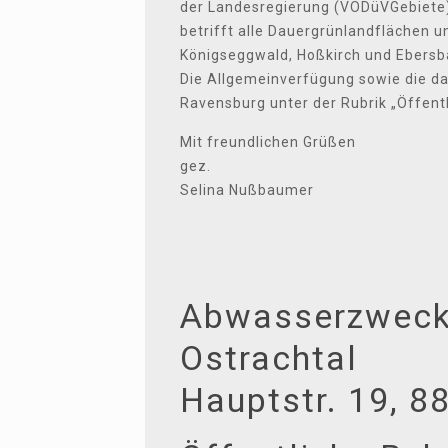
der Landesregierung (VODüVGebiete)
betrifft alle Dauergrünlandflächen 
Königseggwald, Hoßkirch und Ebersba
Die Allgemeinverfügung sowie die 
Ravensburg unter der Rubrik „Öffen
Mit freundlichen Grüßen
gez.
Selina Nußbaumer
Abwasserzweck
Ostrachtal
Hauptstr. 19, 8