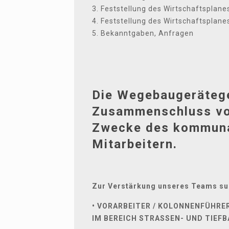
3. Feststellung des Wirtschaftsplane
4. Feststellung des Wirtschaftsplane
5. Bekanntgaben, Anfragen
Die Wegebaugerätege
Zusammenschluss vo
Zwecke des kommunal
Mitarbeitern.
Zur Verstärkung unseres Teams suc
• VORARBEITER / KOLONNENFÜHRE
IM BEREICH STRASSEN- UND TIEFBAU