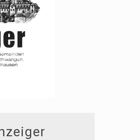
nzeiger