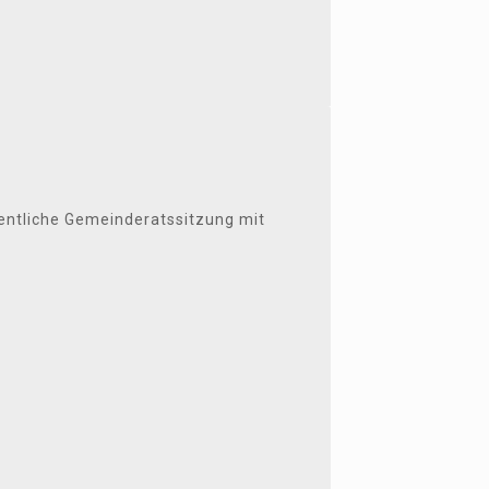
entliche Gemeinderatssitzung mit