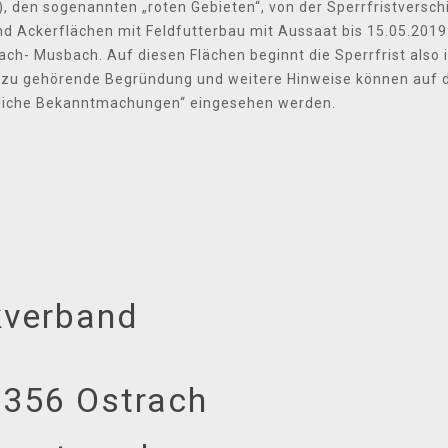
, den sogenannten „roten Gebieten“, von der Sperrfristvers
und Ackerflächen mit Feldfutterbau mit Aussaat bis 15.05.20
ch- Musbach. Auf diesen Flächen beginnt die Sperrfrist also 
dazu gehörende Begründung und weitere Hinweise können auf
tliche Bekanntmachungen“ eingesehen werden.
verband
8356 Ostrach