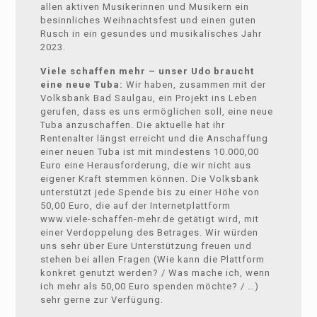
allen aktiven Musikerinnen und Musikern ein
besinnliches Weihnachtsfest und einen guten
Rusch in ein gesundes und musikalisches Jahr
2023.
Viele schaffen mehr – unser Udo braucht
eine neue Tuba:
Wir haben, zusammen mit der
Volksbank Bad Saulgau, ein Projekt ins Leben
gerufen, dass es uns ermöglichen soll, eine neue
Tuba anzuschaffen. Die aktuelle hat ihr
Rentenalter längst erreicht und die Anschaffung
einer neuen Tuba ist mit mindestens 10.000,00
Euro eine Herausforderung, die wir nicht aus
eigener Kraft stemmen können. Die Volksbank
unterstützt jede Spende bis zu einer Höhe von
50,00 Euro, die auf der Internetplattform
www.viele-schaffen-mehr.de getätigt wird, mit
einer Verdoppelung des Betrages. Wir würden
uns sehr über Eure Unterstützung freuen und
stehen bei allen Fragen (Wie kann die Plattform
konkret genutzt werden? / Was mache ich, wenn
ich mehr als 50,00 Euro spenden möchte? / …)
sehr gerne zur Verfügung.