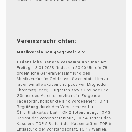
dieser im Rathaus abgeholt werden.
Vereinsnachrichten:
Musikverein Königseggwald e.V.
Ordentliche Generalversammlung MV:
Am
Freitag, 13.01.2023 findet um 20:00 Uhr die 78.
ordentliche Generalversammlung des
Musikvereins im Goldenen Löwen statt. Hierzu
laden wir alle aktiven und passiven Mitglieder,
Ehrenmitglieder, Dirigenten sowie Freunde und
Gönner des Vereins herzlich ein. Folgende
Tagesordnungspunkte sind vorgesehen: TOP 1
Begrüßung durch den Vorsitzenden für
Öffentlichkeitsarbeit, TOP 2 Totenehrung, TOP 3
Bericht der Vereinschronistin, TOP 4 Bericht des
Kassiers, TOP 5 Bericht der Kassenprüfer, TOP 6
Entlastung der Vorstandschaft, TOP 7 Wahlen,