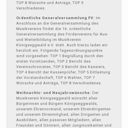
TOP 8 Wünsche und Anträge, TOP 9
Verschiedenes.
Ordentliche Generalversammlung FV:
Im
Anschluss an die Generalversammlung des
Musikvereins findet die 16. ordentliche
Generalversammlung des Fördervereins für Aus-
und Weiterbildung im Musikverein
Königseggwald e.V. statt. Auch hierzu laden wir
herzlich ein. Folgende Tagesordnungspunkte
sind vorgesehen: TOP 1 Begrüßung durch den
ersten Vorsitzenden, TOP 2 Bericht des
Vereinschronisten, TOP 3 Bericht des Kassiers,
TOP 4 Bericht der Kassenprüfer, TOP 5 Entlastung
der Vorstandschaft, TOP 6 Wahlen, TOP 7
Wünsche und Anträge, TOP 8 Verschiedenes.
Weihnachts- und Neujahrswünsche:
Der
Musikverein Königseggwald wünscht allen
Bürgerinnen und Bürgern Königseggwalds,
unserem Ehrenvorstand, unserem Ehrendirigenten
und unserem Ehrenmitglied, allen Dirigenten und
Ausbildern, allen passiven Mitgliedern, allen
Freunden und Gönnern, allen Jungmusikanten und