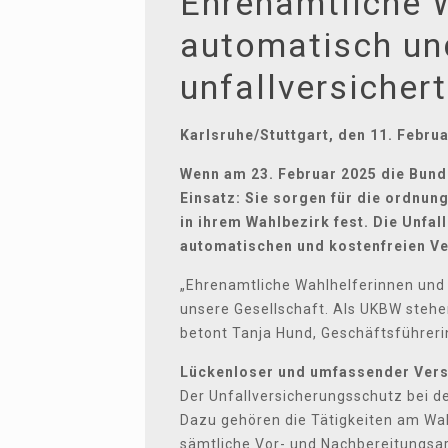
Ehrenamtliche W
automatisch und
unfallversichert
Karlsruhe/Stuttgart, den 11. Febru
Wenn am 23. Februar 2025 die Bund
Einsatz: Sie sorgen für die ordnu
in ihrem Wahlbezirk fest. Die Unfa
automatischen und kostenfreien V
„Ehrenamtliche Wahlhelferinnen und 
unsere Gesellschaft. Als UKBW stehe
betont Tanja Hund, Geschäftsführeri
Lückenloser und umfassender Ver
Der Unfallversicherungsschutz bei d
Dazu gehören die Tätigkeiten am Wa
sämtliche Vor- und Nachbereitungsa