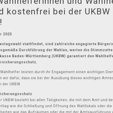
ahlhelferinnen und Wahlhe
 kostenfrei bei der UKBW 
!
ar 2025
estagswahl stattfindet, sind zahlreiche engagierte Bürger
ngsgemäße Durchführung der Wahlen, werten die Stimmzettel
llkasse Baden-Württemberg (UKBW) garantiert den Wahlhelf
ersicherungsschutz.
Wahlhelfer leisten durch ihr Engagement einen wichtigen Die
n wir dafür, dass sie bei der Ausübung dieses wichtigen Amte
n der UKBW.
sicherungsschutz
er UKBW besteht bei allen Tätigkeiten, die mit dem Amt und 
hltag wie die Schließung und Öffnung des Wahllokals oder di
rbeiten wie das Aufräumen oder die mit der Amtsausführung