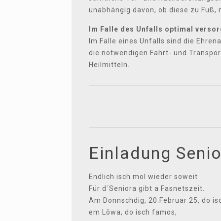
unabhängig davon, ob diese zu Fuß, 
Im Falle des Unfalls optimal versor
Im Falle eines Unfalls sind die Ehre
die notwendigen Fahrt- und Transpor
Heilmitteln.
Einladung Seni
Endlich isch mol wieder soweit
Für d´Seniora gibt a Fasnetszeit.
Am Donnschdig, 20.Februar 25, do isc
em Löwa, do isch famos,