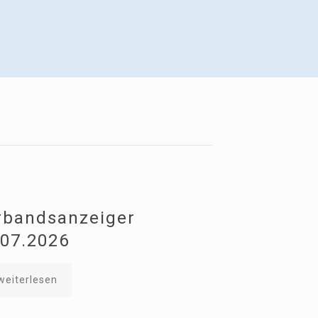
rbandsanzeiger
.07.2026
weiterlesen