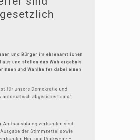
lfer sind
gesetzlich
innen und Bürger im ehrenamtlichen
 aus und stellen das Wahlergebnis
erinnen und Wahlhelfer dabei einen
nst für unsere Demokratie und
s automatisch abgesichert sind“,
der Amtsausübung verbunden sind.
e Ausgabe der Stimmzettel sowie
 verbunden Hin- und Rückwege –