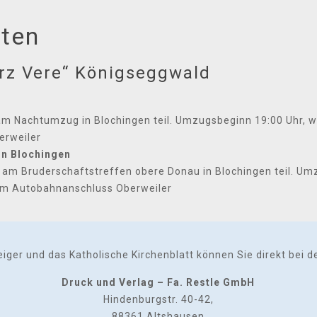
hten
rz Vere“ Königseggwald
m Nachtumzug in Blochingen teil. Umzugsbeginn 19:00 Uhr, wi
erweiler
in Blochingen
m Bruderschaftstreffen obere Donau in Blochingen teil. Umz
 am Autobahnanschluss Oberweiler
er und das Katholische Kirchenblatt können Sie direkt bei der
Druck und Verlag – Fa. Restle GmbH
Hindenburgstr. 40-42,
88361 Altshausen