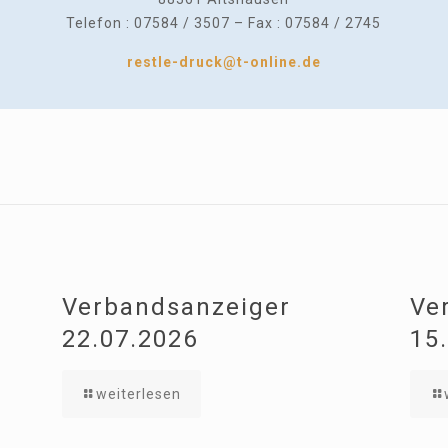
Telefon : 07584 / 3507 – Fax : 07584 / 2745
restle-druck@t-online.de
Verbandsanzeiger
Ve
22.07.2026
15
weiterlesen