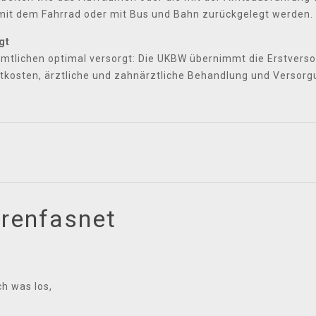
mit dem Fahrrad oder mit Bus und Bahn zurückgelegt werden.
gt
namtlichen optimal versorgt: Die UKBW übernimmt die Erstvers
tkosten, ärztliche und zahnärztliche Behandlung und Versorg
orenfasnet
h was los,