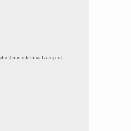
iche Gemeinderatssitzung mit