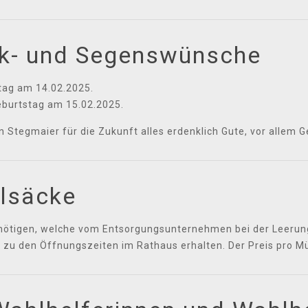
ck- und Segenswünsche
tag am 14.02.2025.
burtstag am 15.02.2025.
Stegmaier für die Zukunft alles erdenklich Gute, vor allem G
llsäcke
benötigen, welche vom Entsorgungsunternehmen bei der Leeru
 zu den Öffnungszeiten im Rathaus erhalten. Der Preis pro Mü