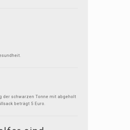
esundheit.
ng der schwarzen Tonne mit abgeholt
llsack beträgt 5 Euro.