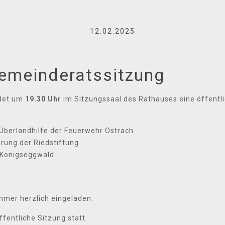
12.02.2025
Gemeinderatssitzung
det um
19.30 Uhr
im Sitzungssaal des Rathauses eine öffentl
r Überlandhilfe der Feuerwehr Ostrach
rung der Riedstiftung
n Königseggwald
mmer herzlich eingeladen.
ffentliche Sitzung statt.