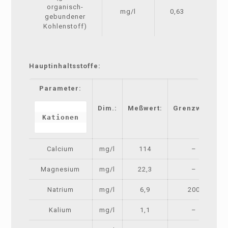
organisch-
mg/l
0,63
gebundener
Kohlenstoff)
Hauptinhaltsstoffe:
Parameter:
Dim.:
Meßwert:
Grenzwert:
Kationen
Calcium
mg/l
114
–
Magnesium
mg/l
22,3
–
Natrium
mg/l
6,9
200
Kalium
mg/l
1,1
–