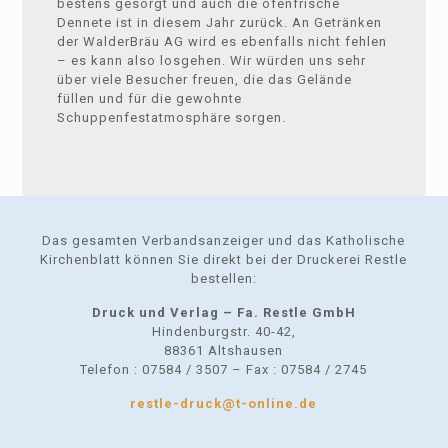
bestens gesorgt und auch die ofenfrische
Dennete ist in diesem Jahr zurück. An Getränken
der WalderBräu AG wird es ebenfalls nicht fehlen
– es kann also losgehen. Wir würden uns sehr
über viele Besucher freuen, die das Gelände
füllen und für die gewohnte
Schuppenfestatmosphäre sorgen.
Das gesamten Verbandsanzeiger und das Katholische
Kirchenblatt können Sie direkt bei der Druckerei Restle
bestellen:
Druck und Verlag – Fa. Restle GmbH
Hindenburgstr. 40-42,
88361 Altshausen
Telefon : 07584 / 3507 – Fax : 07584 / 2745
restle-druck@t-online.de