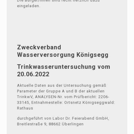
Die Bürger/innen sind recht herzlich dazu
eingeladen.
Zweckverband
Wasserversorgung Königsegg
Trinkwasseruntersuchung vom
20.06.2022
Aktuelle Daten aus der Untersuchung gemäß
Parameter der Gruppe A und B der aktuellen
TrinkwV, ANALYSEN-Nr. vom Prüfbericht: 2206-
33145, Entnahmestelle: Ortsnetz Königseggwald:
Rathaus
durchgeführt von Labor Dr. Feierabend GmbH,
Breitlestraße 9, 88662 Überlingen