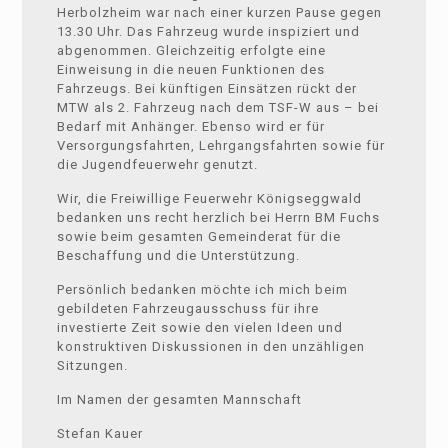
Herbolzheim war nach einer kurzen Pause gegen
13.30 Uhr. Das Fahrzeug wurde inspiziert und
abgenommen. Gleichzeitig erfolgte eine
Einweisung in die neuen Funktionen des
Fahrzeugs. Bei künftigen Einsätzen rückt der
MTW als 2. Fahrzeug nach dem TSF-W aus – bei
Bedarf mit Anhänger. Ebenso wird er für
Versorgungsfahrten, Lehrgangsfahrten sowie für
die Jugendfeuerwehr genutzt.
Wir, die Freiwillige Feuerwehr Königseggwald
bedanken uns recht herzlich bei Herrn BM Fuchs
sowie beim gesamten Gemeinderat für die
Beschaffung und die Unterstützung.
Persönlich bedanken möchte ich mich beim
gebildeten Fahrzeugausschuss für ihre
investierte Zeit sowie den vielen Ideen und
konstruktiven Diskussionen in den unzähligen
Sitzungen.
Im Namen der gesamten Mannschaft
Stefan Kauer