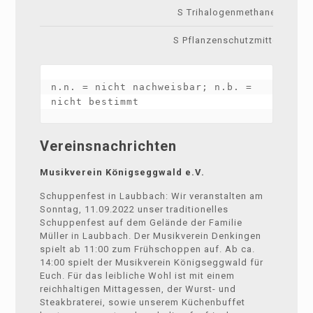
S Trihalogenmethane
S Pflanzenschutzmittel
n.n. = nicht nachweisbar; n.b. = 
nicht bestimmt
Vereinsnachrichten
Musikverein Königseggwald e.V.
Schuppenfest in Laubbach: Wir veranstalten am
Sonntag, 11.09.2022 unser traditionelles
Schuppenfest auf dem Gelände der Familie
Müller in Laubbach. Der Musikverein Denkingen
spielt ab 11:00 zum Frühschoppen auf. Ab ca.
14:00 spielt der Musikverein Königseggwald für
Euch. Für das leibliche Wohl ist mit einem
reichhaltigen Mittagessen, der Wurst- und
Steakbraterei, sowie unserem Küchenbuffet