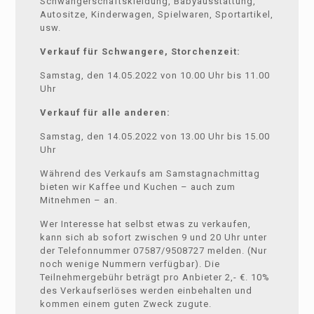
Schwangerschaftskleidung, Babyausstattung,
Autositze, Kinderwagen, Spielwaren, Sportartikel,
usw.
Verkauf für Schwangere, Storchenzeit:
Samstag, den 14.05.2022 von 10.00 Uhr bis 11.00
Uhr
Verkauf für alle anderen:
Samstag, den 14.05.2022 von 13.00 Uhr bis 15.00
Uhr
Während des Verkaufs am Samstagnachmittag
bieten wir Kaffee und Kuchen – auch zum
Mitnehmen – an.
Wer Interesse hat selbst etwas zu verkaufen,
kann sich ab sofort zwischen 9 und 20 Uhr unter
der Telefonnummer 07587/9508727 melden. (Nur
noch wenige Nummern verfügbar). Die
Teilnehmergebühr beträgt pro Anbieter 2,- €. 10%
des Verkaufserlöses werden einbehalten und
kommen einem guten Zweck zugute.