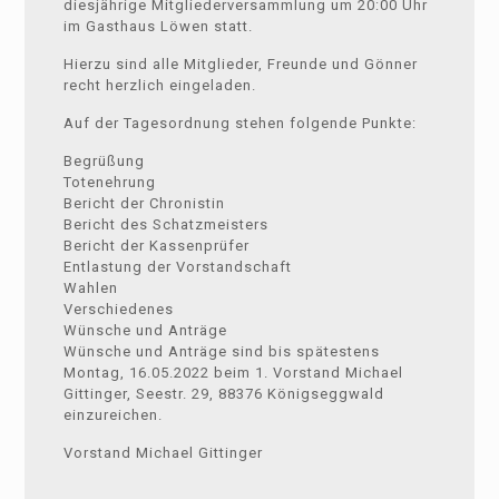
diesjährige Mitgliederversammlung um 20:00 Uhr
im Gasthaus Löwen statt.
Hierzu sind alle Mitglieder, Freunde und Gönner
recht herzlich eingeladen.
Auf der Tagesordnung stehen folgende Punkte:
Begrüßung
Totenehrung
Bericht der Chronistin
Bericht des Schatzmeisters
Bericht der Kassenprüfer
Entlastung der Vorstandschaft
Wahlen
Verschiedenes
Wünsche und Anträge
Wünsche und Anträge sind bis spätestens
Montag, 16.05.2022 beim 1. Vorstand Michael
Gittinger, Seestr. 29, 88376 Königseggwald
einzureichen.
Vorstand Michael Gittinger