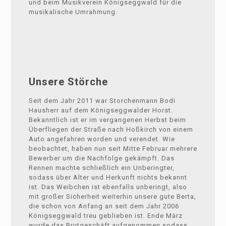
und beim Musikverein Königseggwald für die
musikalische Umrahmung.
Unsere Störche
Seit dem Jahr 2011 war Storchenmann Bodi
Hausherr auf dem Königseggwalder Horst.
Bekanntlich ist er im vergangenen Herbst beim
Überfliegen der Straße nach Hoßkirch von einem
Auto angefahren worden und verendet. Wie
beobachtet, haben nun seit Mitte Februar mehrere
Bewerber um die Nachfolge gekämpft. Das
Rennen machte schließlich ein Unberingter,
sodass über Alter und Herkunft nichts bekannt
ist. Das Weibchen ist ebenfalls unberingt, also
mit großer Sicherheit weiterhin unsere gute Berta,
die schon von Anfang an seit dem Jahr 2006
Königseggwald treu geblieben ist. Ende März
wurde das Brutgeschäft aufgenommen sodass