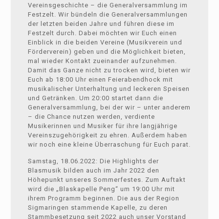
Vereinsgeschichte – die Generalversammlung im
Festzelt. Wir bündeln die Generalversammlungen
der letzten beiden Jahre und führen diese im
Festzelt durch. Dabei möchten wir Euch einen
Einblick in die beiden Vereine (Musikverein und
Förderverein) geben und die Möglichkeit bieten,
mal wieder Kontakt zueinander aufzunehmen.
Damit das Ganze nicht zu trocken wird, bieten wir
Euch ab 18:00 Uhr einen Feierabendhock mit
musikalischer Unterhaltung und leckeren Speisen
und Getränken. Um 20:00 startet dann die
Generalversammlung, bei der wir – unter anderem
– die Chance nutzen werden, verdiente
Musikerinnen und Musiker für ihre langjährige
Vereinszugehörigkeit zu ehren. Außerdem haben
wir noch eine kleine Überraschung für Euch parat.
Samstag, 18.06.2022: Die Highlights der
Blasmusik bilden auch im Jahr 2022 den
Höhepunkt unseres Sommerfestes. Zum Auftakt
wird die „Blaskapelle Peng“ um 19:00 Uhr mit
ihrem Programm beginnen. Die aus der Region
Sigmaringen stammende Kapelle, zu deren
Stammbesetzung seit 2022 auch unser Vorstand