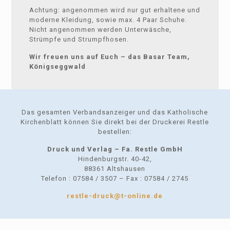
Achtung: angenommen wird nur gut erhaltene und
moderne Kleidung, sowie max. 4 Paar Schuhe.
Nicht angenommen werden Unterwäsche,
Strümpfe und Strumpfhosen.
Wir freuen uns auf Euch – das Basar Team,
Königseggwald
Das gesamten Verbandsanzeiger und das Katholische
Kirchenblatt können Sie direkt bei der Druckerei Restle
bestellen:
Druck und Verlag – Fa. Restle GmbH
Hindenburgstr. 40-42,
88361 Altshausen
Telefon : 07584 / 3507 – Fax : 07584 / 2745
restle-druck@t-online.de