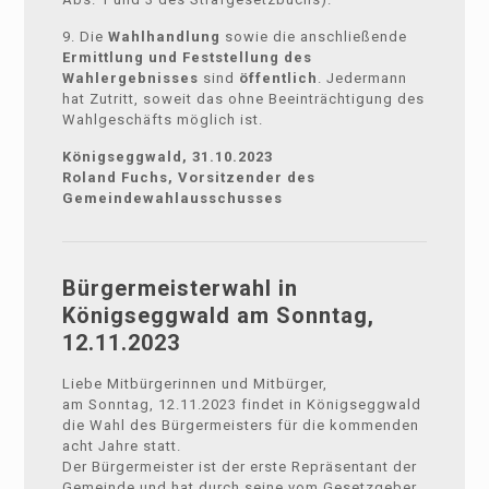
9. Die
Wahlhandlung
sowie die anschließende
Ermittlung und Feststellung des
Wahlergebnisses
sind
öffentlich
. Jedermann
hat Zutritt, soweit das ohne Beeinträchtigung des
Wahlgeschäfts möglich ist.
Königseggwald, 31.10.2023
Roland Fuchs, Vorsitzender des
Gemeindewahlausschusses
Bürgermeisterwahl in
Königseggwald am Sonntag,
12.11.2023
Liebe Mitbürgerinnen und Mitbürger,
am Sonntag, 12.11.2023 findet in Königseggwald
die Wahl des Bürgermeisters für die kommenden
acht Jahre statt.
Der Bürgermeister ist der erste Repräsentant der
Gemeinde und hat durch seine vom Gesetzgeber