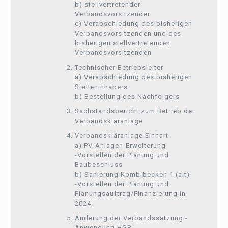
b) stellvertretender
Verbandsvorsitzender
c) Verabschiedung des bisherigen
Verbandsvorsitzenden und des
bisherigen stellvertretenden
Verbandsvorsitzenden
Technischer Betriebsleiter
a) Verabschiedung des bisherigen
Stelleninhabers
b) Bestellung des Nachfolgers
Sachstandsbericht zum Betrieb der
Verbandskläranlage
Verbandskläranlage Einhart
a) PV-Anlagen-Erweiterung
-Vorstellen der Planung und
Baubeschluss
b) Sanierung Kombibecken 1 (alt)
-Vorstellen der Planung und
Planungsauftrag/Finanzierung in
2024
Änderung der Verbandssatzung -
Anwendung HGB-