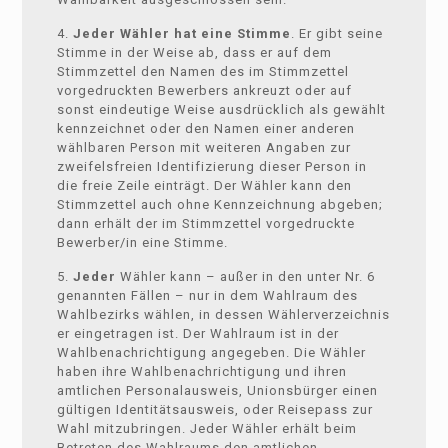
4.
Jeder Wähler hat eine Stimme
. Er gibt seine
Stimme in der Weise ab, dass er auf dem
Stimmzettel den Namen des im Stimmzettel
vorgedruckten Bewerbers ankreuzt oder auf
sonst eindeutige Weise ausdrücklich als gewählt
kennzeichnet oder den Namen einer anderen
wählbaren Person mit weiteren Angaben zur
zweifelsfreien Identifizierung dieser Person in
die freie Zeile einträgt. Der Wähler kann den
Stimmzettel auch ohne Kennzeichnung abgeben;
dann erhält der im Stimmzettel vorgedruckte
Bewerber/in eine Stimme.
5.
Jeder
Wähler kann – außer in den unter Nr. 6
genannten Fällen – nur in dem Wahlraum des
Wahlbezirks wählen, in dessen Wählerverzeichnis
er eingetragen ist. Der Wahlraum ist in der
Wahlbenachrichtigung angegeben. Die Wähler
haben ihre Wahlbenachrichtigung und ihren
amtlichen Personalausweis, Unionsbürger einen
gültigen Identitätsausweis, oder Reisepass zur
Wahl mitzubringen. Jeder Wähler erhält beim
Betreten des Wahlraums den amtlichen