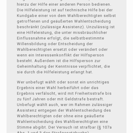
hierzu der Hilfe einer anderen Person bedienen.
Die Hilfeleistung ist auf technische Hilfe bei der
Kundgabe einer von dem Wahlberechtigten selbst
getroffenen und geäußerten Wahlentscheidung
beschränkt (zulässige Assistenz). Unzulässig ist
eine Hilfeleistung, die unter missbräuchlicher
Einflussnahme erfolgt, die selbstbestimmte
Willensbildung oder Entscheidung der
Wahlberechtigten ersetzt oder verändert oder
wenn ein Interessenkonflikt der Hilfsperson
besteht. Außerdem ist die Hilfsperson zur
Geheimhaltung der Kenntnisse verpflichtet, die
sie durch die Hilfeleistung erlangt hat.
Wer unbefugt wählt oder sonst ein unrichtiges
Ergebnis einer Wahl herbeiführt oder das
Ergebnis verfälscht, wird mit Freiheitsstrafe bis
zu fünf Jahren oder mit Geldstrafe bestraft.
Unbefugt wählt auch, wer im Rahmen zulässiger
Assistenz entgegen der Wahlentscheidung des
Wahlberechtigten oder ohne eine geäußerte
Wahlentscheidung des Wahlberechtigten eine
Stimme abgibt. Der Versuch ist strafbar (§ 107a
Abs. 1 und 3 des Strafgesetzbuchs).