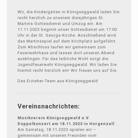
Wir, die Kindergärten in Königseggwald laden Sie
recht herzlich zu unserem diesjährigen St.
Martins-Gottesdienst und Umzug ein. Am
11.11.2023 beginnt unser Gottesdienst um 17:00
Uhr in der St. Georgs-Kirche. Anschließend wird
das Martinsspiel auf dem Kirchplatz aufgeführt.
Zum Abschluss laufen wir gemeinsam zum
Feuerwehrhaus und lassen dort unseren Abend
ausklingen. Für das leibliche Wohl sorgt die
Jugendfeuerwehr Königseggwald. Wir laden Sie
hiermit recht herzlich ein! Wir freuen uns auf Sie.
Das Erzieher-Team aus Königseggwald
Vereinsnachrichten:
Musikverein Königseggwald e.V.
Doppelkonzert am 18.11.2023 in Horgenzell
:
Am Samstag, 18.11.2023 spielen wir –
gemeinsam mit unseren Freunden vom