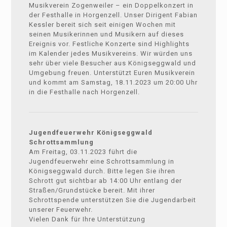
Musikverein Zogenweiler – ein Doppelkonzert in
der Festhalle in Horgenzell. Unser Dirigent Fabian
Kessler bereit sich seit einigen Wochen mit
seinen Musikerinnen und Musikern auf dieses
Ereignis vor. Festliche Konzerte sind Highlights
im Kalender jedes Musikvereins. Wir würden uns
sehr über viele Besucher aus Königseggwald und
Umgebung freuen. Unterstützt Euren Musikverein
und kommt am Samstag, 18.11.2023 um 20:00 Uhr
in die Festhalle nach Horgenzell.
Jugendfeuerwehr Königseggwald
Schrottsammlung
Am Freitag, 03.11.2023 führt die
Jugendfeuerwehr eine Schrottsammlung in
Königseggwald durch. Bitte legen Sie ihren
Schrott gut sichtbar ab 14:00 Uhr entlang der
Straßen/Grundstücke bereit. Mit ihrer
Schrottspende unterstützen Sie die Jugendarbeit
unserer Feuerwehr.
Vielen Dank für Ihre Unterstützung