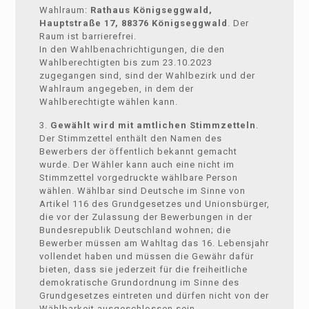
Wahlraum:
Rathaus Königseggwald,
Hauptstraße 17, 88376 Königseggwald
. Der
Raum ist barrierefrei.
In den Wahlbenachrichtigungen, die den
Wahlberechtigten bis zum 23.10.2023
zugegangen sind, sind der Wahlbezirk und der
Wahlraum angegeben, in dem der
Wahlberechtigte wählen kann.
3.
Gewählt wird mit amtlichen Stimmzetteln
.
Der Stimmzettel enthält den Namen des
Bewerbers der öffentlich bekannt gemacht
wurde. Der Wähler kann auch eine nicht im
Stimmzettel vorgedruckte wählbare Person
wählen. Wählbar sind Deutsche im Sinne von
Artikel 116 des Grundgesetzes und Unionsbürger,
die vor der Zulassung der Bewerbungen in der
Bundesrepublik Deutschland wohnen; die
Bewerber müssen am Wahltag das 16. Lebensjahr
vollendet haben und müssen die Gewähr dafür
bieten, dass sie jederzeit für die freiheitliche
demokratische Grundordnung im Sinne des
Grundgesetzes eintreten und dürfen nicht von der
Wählbarkeit ausgeschlossen sein.