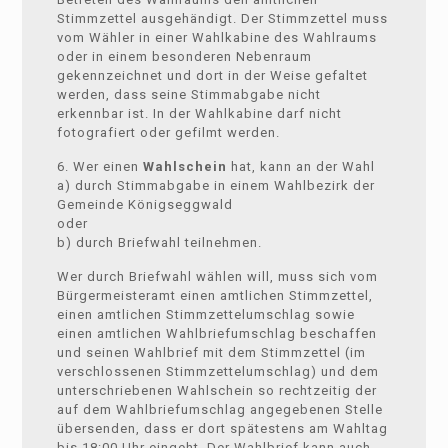
Stimmzettel ausgehändigt. Der Stimmzettel muss
vom Wähler in einer Wahlkabine des Wahlraums
oder in einem besonderen Nebenraum
gekennzeichnet und dort in der Weise gefaltet
werden, dass seine Stimmabgabe nicht
erkennbar ist. In der Wahlkabine darf nicht
fotografiert oder gefilmt werden.
6. Wer einen
Wahlschein
hat, kann an der Wahl
a) durch Stimmabgabe in einem Wahlbezirk der
Gemeinde Königseggwald
oder
b) durch Briefwahl teilnehmen.
Wer durch Briefwahl wählen will, muss sich vom
Bürgermeisteramt einen amtlichen Stimmzettel,
einen amtlichen Stimmzettelumschlag sowie
einen amtlichen Wahlbriefumschlag beschaffen
und seinen Wahlbrief mit dem Stimmzettel (im
verschlossenen Stimmzettelumschlag) und dem
unterschriebenen Wahlschein so rechtzeitig der
auf dem Wahlbriefumschlag angegebenen Stelle
übersenden, dass er dort spätestens am Wahltag
bis 18:00 Uhr eingeht. Der Wahlbrief kann auch