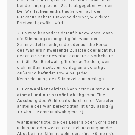
bei der angegebenen Stelle abgegeben werden.
Der Wahlschein enthält außerdem auf der
Rückseite nähere Hinweise darüber, wie durch
Briefwahl gewählt wird.
7. Es wird besonders darauf hingewiesen, dass
die Stimmabgabe ungültig ist, wenn der
Stimmzettel beleidigende oder auf die Person
des Wählers hinweisende Zusätze oder nicht nur
gegen einzelne Bewerber gerichtete Vorbehalte
enthält. Bei Briefwahl gilt dies außerdem, wenn
sich im Stimmzettelumschlag eine derartige
Äußerung befindet sowie bei jeder
Kennzeichnung des Stimmzettelumschlags.
8. Der
Wahlberechtigte
kann seine Stimme
nur
einmal und nur persönlich
abgeben. Eine
Ausübung des Wahlrechts durch einen Vertreter
anstelle des Wahlberechtigten ist unzulässig (§
19 Abs. 1 Kommunalwahlgesetz).
Wahlberechtigte, die des Lesens oder Schreibens
unkundig oder wegen einer Behinderung an der
Abgabe ihrer Stimme gehindert sind, können sich