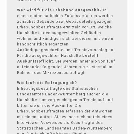
Wer wird für die Erhebung ausgewählt?
In
einem mathematischen Zufallsverfahren werden
zunächst Gebäude bzw. Gebäudeteile gezogen.
Erhebungsbeauftragte ermitteln vor Ort, welche
Haushalte in den ausgewählten Gebäuden
wohnen und kündigen sich bei diesen mit einem
handschriftlich ergänzten
Ankündigungsschreiben mit Terminvorschlag an.
Für die ausgewählten Haushalte
besteht
Auskunftspflicht
. Sie werden innerhalb von fünf
aufeinander folgenden Jahren bis zu viermal im
Rahmen des Mikrozensus befragt.
Wie läuft die Befragung ab?
Erhebungsbeauftragte des Statistischen
Landesamtes Baden-Württemberg suchen die
Haushalte zum vorgeschlagenen Termin auf und
bitten sie um die Auskünfte. Die
Erhebungsbeauftragten erfassen die Antworten
mit einem Laptop. Sie weisen sich mittels eines
Interviewer-Ausweises als Beauftragte des
Statistischen Landesamtes Baden-Württemberg
aus. Die Auskünfte können für alle