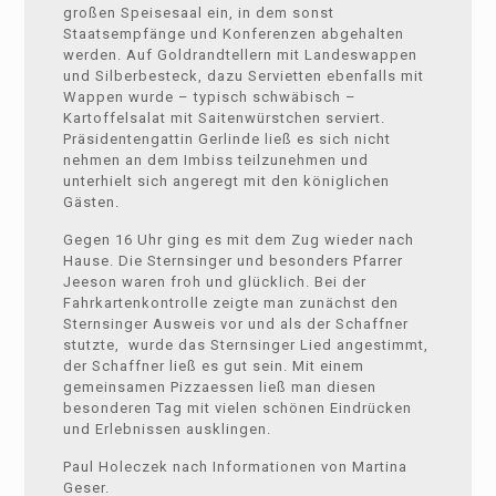
großen Speisesaal ein, in dem sonst
Staatsempfänge und Konferenzen abgehalten
werden. Auf Goldrandtellern mit Landeswappen
und Silberbesteck, dazu Servietten ebenfalls mit
Wappen wurde – typisch schwäbisch –
Kartoffelsalat mit Saitenwürstchen serviert.
Präsidentengattin Gerlinde ließ es sich nicht
nehmen an dem Imbiss teilzunehmen und
unterhielt sich angeregt mit den königlichen
Gästen.
Gegen 16 Uhr ging es mit dem Zug wieder nach
Hause. Die Sternsinger und besonders Pfarrer
Jeeson waren froh und glücklich. Bei der
Fahrkartenkontrolle zeigte man zunächst den
Sternsinger Ausweis vor und als der Schaffner
stutzte, wurde das Sternsinger Lied angestimmt,
der Schaffner ließ es gut sein. Mit einem
gemeinsamen Pizzaessen ließ man diesen
besonderen Tag mit vielen schönen Eindrücken
und Erlebnissen ausklingen.
Paul Holeczek nach Informationen von Martina
Geser.