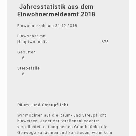
J
ahresstatistik aus dem
Einwohnermeldeamt 2018
Einwohnerzahl am 31.12.2018
Einwohner mit
Hauptwohnsitz 675
Geburten
6
Sterbefälle
6
Räum- und Streupflicht
Wir möchten auf die Räum- und Streupflicht
hinweisen. Jeder der Straßenanlieger ist
verpflichtet, entlang seines Grundstücks die
Gehwege zu räumen und zu streuen, wenn kein