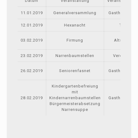
Datum
Veranstaltung
Veranstaltungs
11.01.2019
Generalversammlung
Gasthaus Löw
12.01.2019
Hexanacht
Tenne
03.02.2019
Firmung
Altshausen
23.02.2019
Narrenbaumstellen
Vereinshau
26.02.2019
Seniorenfasnet
Gasthaus Löw
Kindergartenbefreiung
mit
28.02.2019
Kindernarrenbaumstellen
Gasthaus Löw
Bürgermeisterabsetzung
Narrensuppe