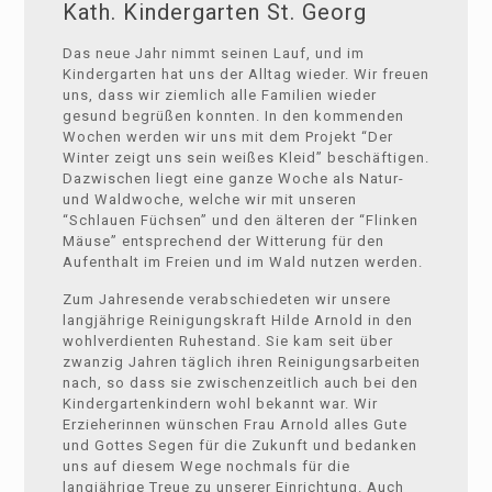
Kath. Kindergarten St. Georg
Das neue Jahr nimmt seinen Lauf, und im
Kindergarten hat uns der Alltag wieder. Wir freuen
uns, dass wir ziemlich alle Familien wieder
gesund begrüßen konnten. In den kommenden
Wochen werden wir uns mit dem Projekt “Der
Winter zeigt uns sein weißes Kleid” beschäftigen.
Dazwischen liegt eine ganze Woche als Natur-
und Waldwoche, welche wir mit unseren
“Schlauen Füchsen” und den älteren der “Flinken
Mäuse” entsprechend der Witterung für den
Aufenthalt im Freien und im Wald nutzen werden.
Zum Jahresende verabschiedeten wir unsere
langjährige Reinigungskraft Hilde Arnold in den
wohlverdienten Ruhestand. Sie kam seit über
zwanzig Jahren täglich ihren Reinigungsarbeiten
nach, so dass sie zwischenzeitlich auch bei den
Kindergartenkindern wohl bekannt war. Wir
Erzieherinnen wünschen Frau Arnold alles Gute
und Gottes Segen für die Zukunft und bedanken
uns auf diesem Wege nochmals für die
langjährige Treue zu unserer Einrichtung. Auch