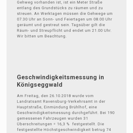
Gehweg vorhanden ist, ist ein Meter Straße
entlang des Grundstücks zu räumen und zu
streuen. An Werktagen müssen die Gehwege um
07.30 Uhr an Sonn- und Feiertagen um 08.00 Uhr
geräumt und gestreut sein. Tagsüber gilt die
Räum- und Streupflicht und endet um 21.00 Uhr.
Wir bitten um Beachtung.
Geschwindigkeitsmessung in
Königseggwald
Am Freitag, den 26.10.2018 wurde vom
Landratsamt Ravensburg-Verkehrsamt in der
Hauptstraße, Einmündung Brühlhof, eine
Geschwindigkeitsmessung durchgeführt. Bei 190
gemessenen Fahrzeugen wurden 31
Überschreitungen = 16,3 % festgestellt. Die
festgestellte Höchstgeschwindigkeit betrug 74