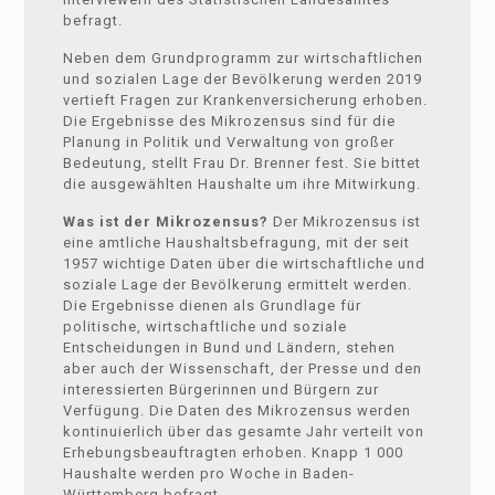
befragt.
Neben dem Grundprogramm zur wirtschaftlichen
und sozialen Lage der Bevölkerung werden 2019
vertieft Fragen zur Krankenversicherung erhoben.
Die Ergebnisse des Mikrozensus sind für die
Planung in Politik und Verwaltung von großer
Bedeutung, stellt Frau Dr. Brenner fest. Sie bittet
die ausgewählten Haushalte um ihre Mitwirkung.
Was ist der Mikrozensus?
Der Mikrozensus ist
eine amtliche Haushaltsbefragung, mit der seit
1957 wichtige Daten über die wirtschaftliche und
soziale Lage der Bevölkerung ermittelt werden.
Die Ergebnisse dienen als Grundlage für
politische, wirtschaftliche und soziale
Entscheidungen in Bund und Ländern, stehen
aber auch der Wissenschaft, der Presse und den
interessierten Bürgerinnen und Bürgern zur
Verfügung. Die Daten des Mikrozensus werden
kontinuierlich über das gesamte Jahr verteilt von
Erhebungsbeauftragten erhoben. Knapp 1 000
Haushalte werden pro Woche in Baden-
Württemberg befragt.