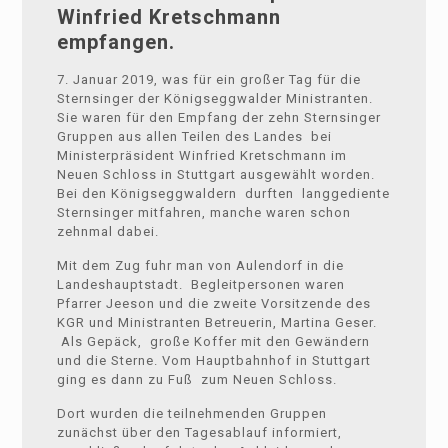
Winfried Kretschmann
empfangen.
7. Januar 2019, was für ein großer Tag für die
Sternsinger der Königseggwalder Ministranten.
Sie waren für den Empfang der zehn Sternsinger
Gruppen aus allen Teilen des Landes bei
Ministerpräsident Winfried Kretschmann im
Neuen Schloss in Stuttgart ausgewählt worden.
Bei den Königseggwaldern durften langgediente
Sternsinger mitfahren, manche waren schon
zehnmal dabei.
Mit dem Zug fuhr man von Aulendorf in die
Landeshauptstadt. Begleitpersonen waren
Pfarrer Jeeson und die zweite Vorsitzende des
KGR und Ministranten Betreuerin, Martina Geser.
Als Gepäck, große Koffer mit den Gewändern
und die Sterne. Vom Hauptbahnhof in Stuttgart
ging es dann zu Fuß zum Neuen Schloss.
Dort wurden die teilnehmenden Gruppen
zunächst über den Tagesablauf informiert,