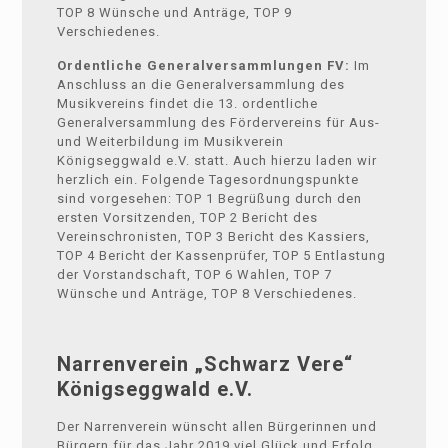
TOP 8 Wünsche und Anträge, TOP 9
Verschiedenes.
Ordentliche Generalversammlungen FV:
Im
Anschluss an die Generalversammlung des
Musikvereins findet die 13. ordentliche
Generalversammlung des Fördervereins für Aus-
und Weiterbildung im Musikverein
Königseggwald e.V. statt. Auch hierzu laden wir
herzlich ein. Folgende Tagesordnungspunkte
sind vorgesehen: TOP 1 Begrüßung durch den
ersten Vorsitzenden, TOP 2 Bericht des
Vereinschronisten, TOP 3 Bericht des Kassiers,
TOP 4 Bericht der Kassenprüfer, TOP 5 Entlastung
der Vorstandschaft, TOP 6 Wahlen, TOP 7
Wünsche und Anträge, TOP 8 Verschiedenes.
Narrenverein „Schwarz Vere“
Königseggwald e.V.
Der Narrenverein wünscht allen Bürgerinnen und
Bürgern für das Jahr 2019 viel Glück und Erfolg.