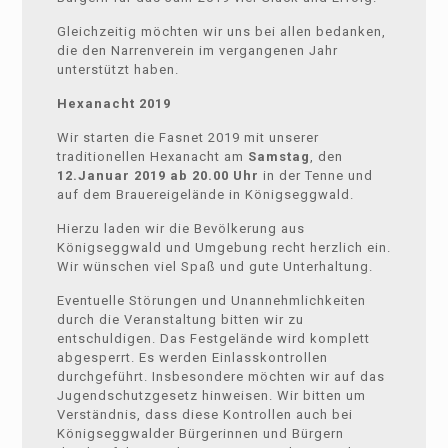
Gleichzeitig möchten wir uns bei allen bedanken,
die den Narrenverein im vergangenen Jahr
unterstützt haben.
Hexanacht 2019
Wir starten die Fasnet 2019 mit unserer
traditionellen Hexanacht am
Samstag
, den
12.Januar 2019 ab 20.00 Uhr
in der Tenne und
auf dem Brauereigelände in Königseggwald.
Hierzu laden wir die Bevölkerung aus
Königseggwald und Umgebung recht herzlich ein.
Wir wünschen viel Spaß und gute Unterhaltung.
Eventuelle Störungen und Unannehmlichkeiten
durch die Veranstaltung bitten wir zu
entschuldigen. Das Festgelände wird komplett
abgesperrt. Es werden Einlasskontrollen
durchgeführt. Insbesondere möchten wir auf das
Jugendschutzgesetz hinweisen. Wir bitten um
Verständnis, dass diese Kontrollen auch bei
Königseggwalder Bürgerinnen und Bürgern