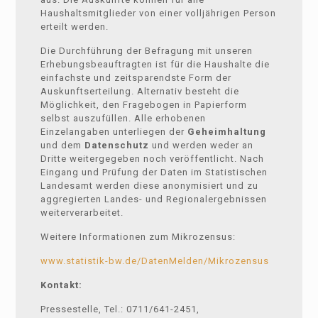
Haushaltsmitglieder von einer volljährigen Person
erteilt werden.
Die Durchführung der Befragung mit unseren
Erhebungsbeauftragten ist für die Haushalte die
einfachste und zeitsparendste Form der
Auskunftserteilung. Alternativ besteht die
Möglichkeit, den Fragebogen in Papierform
selbst auszufüllen. Alle erhobenen
Einzelangaben unterliegen der
Geheimhaltung
und dem
Datenschutz
und werden weder an
Dritte weitergegeben noch veröffentlicht. Nach
Eingang und Prüfung der Daten im Statistischen
Landesamt werden diese anonymisiert und zu
aggregierten Landes- und Regionalergebnissen
weiterverarbeitet.
Weitere Informationen zum Mikrozensus:
www.statistik-bw.de/DatenMelden/Mikrozensus
Kontakt:
Pressestelle, Tel.: 0711/641-2451,