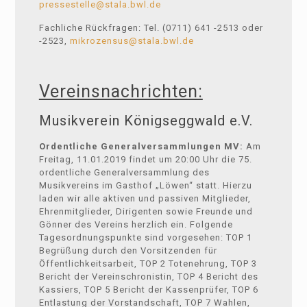
pressestelle@stala.bwl.de
Fachliche Rückfragen: Tel. (0711) 641 -2513 oder
-2523,
mikrozensus@stala.bwl.de
Vereinsnachrichten:
Musikverein Königseggwald e.V.
Ordentliche Generalversammlungen MV:
Am
Freitag, 11.01.2019 findet um 20:00 Uhr die 75.
ordentliche Generalversammlung des
Musikvereins im Gasthof „Löwen“ statt. Hierzu
laden wir alle aktiven und passiven Mitglieder,
Ehrenmitglieder, Dirigenten sowie Freunde und
Gönner des Vereins herzlich ein. Folgende
Tagesordnungspunkte sind vorgesehen: TOP 1
Begrüßung durch den Vorsitzenden für
Öffentlichkeitsarbeit, TOP 2 Totenehrung, TOP 3
Bericht der Vereinschronistin, TOP 4 Bericht des
Kassiers, TOP 5 Bericht der Kassenprüfer, TOP 6
Entlastung der Vorstandschaft, TOP 7 Wahlen,