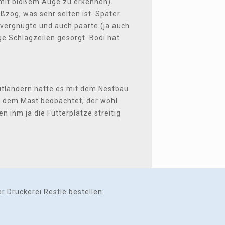
 mit bloßem Auge zu erkennen).
ßzog, was sehr selten ist. Später
vergnügte und auch paarte (ja auch
ge Schlagzeilen gesorgt. Bodi hat
utländern hatte es mit dem Nestbau
f dem Mast beobachtet, der wohl
 ihm ja die Futterplätze streitig
 Druckerei Restle bestellen: