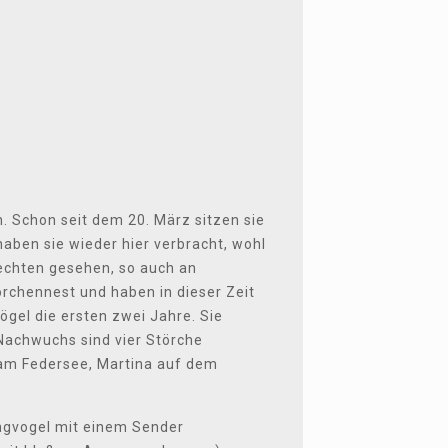
. Schon seit dem 20. März sitzen sie
aben sie wieder hier verbracht, wohl
echten gesehen, so auch an
orchennest und haben in dieser Zeit
gel die ersten zwei Jahre. Sie
Nachwuchs sind vier Störche
 am Federsee, Martina auf dem
ungvogel mit einem Sender