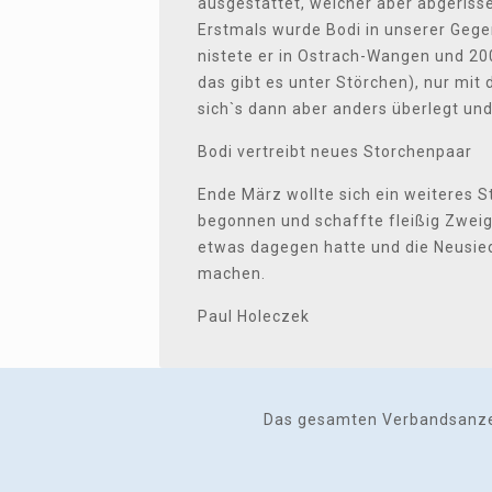
ausgestattet, welcher aber abgeriss
Erstmals wurde Bodi in unserer Gege
nistete er in Ostrach-Wangen und 2
das gibt es unter Störchen), nur mit 
sich`s dann aber anders überlegt un
Bodi vertreibt neues Storchenpaar
Ende März wollte sich ein weiteres 
begonnen und schaffte fleißig Zweig
etwas dagegen hatte und die Neusiedl
machen.
Paul Holeczek
Das gesamten Verbandsanzeig