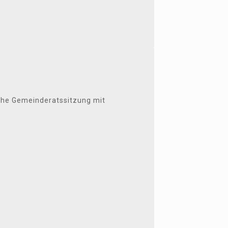
che Gemeinderatssitzung mit