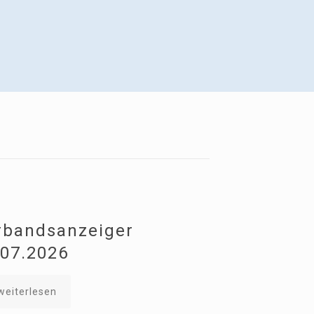
rbandsanzeiger
.07.2026
weiterlesen