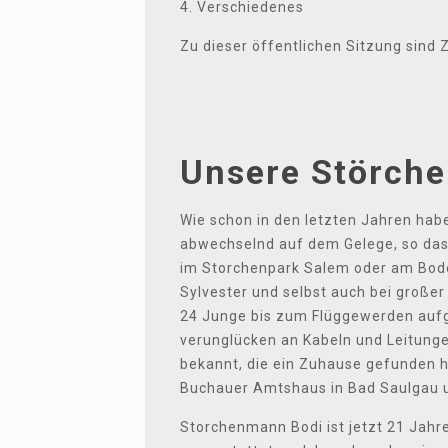
4. Verschiedenes
Zu dieser öffentlichen Sitzung sind 
Unsere Störche
Wie schon in den letzten Jahren hab
abwechselnd auf dem Gelege, so dass
im Storchenpark Salem oder am Bode
Sylvester und selbst auch bei großer
24 Junge bis zum Flüggewerden aufge
verunglücken an Kabeln und Leitung
bekannt, die ein Zuhause gefunden 
Buchauer Amtshaus in Bad Saulgau u
Storchenmann Bodi ist jetzt 21 Jahre