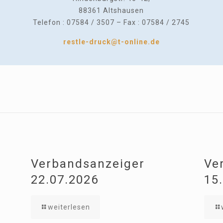
88361 Altshausen
Telefon : 07584 / 3507 – Fax : 07584 / 2745
restle-druck@t-online.de
Verbandsanzeiger
Ve
22.07.2026
15
weiterlesen