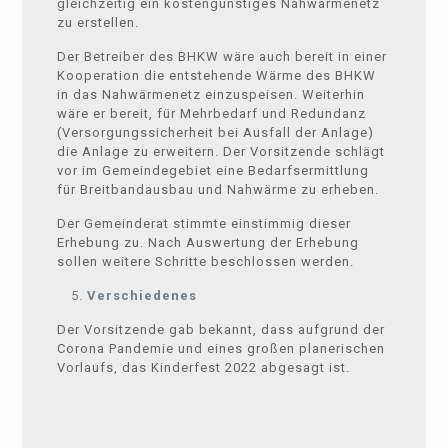
gleichzeitig ein kostengünstiges Nahwärmenetz
zu erstellen.
Der Betreiber des BHKW wäre auch bereit in einer
Kooperation die entstehende Wärme des BHKW
in das Nahwärmenetz einzuspeisen. Weiterhin
wäre er bereit, für Mehrbedarf und Redundanz
(Versorgungssicherheit bei Ausfall der Anlage)
die Anlage zu erweitern. Der Vorsitzende schlägt
vor im Gemeindegebiet eine Bedarfsermittlung
für Breitbandausbau und Nahwärme zu erheben.
Der Gemeinderat stimmte einstimmig dieser
Erhebung zu. Nach Auswertung der Erhebung
sollen weitere Schritte beschlossen werden.
Verschiedenes
Der Vorsitzende gab bekannt, dass aufgrund der
Corona Pandemie und eines großen planerischen
Vorlaufs, das Kinderfest 2022 abgesagt ist.