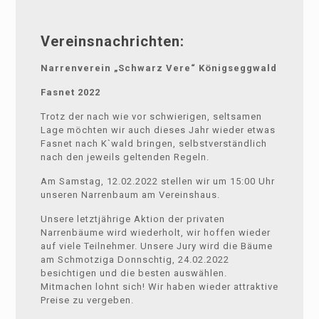
Vereinsnachrichten:
Narrenverein „Schwarz Vere“ Königseggwald
Fasnet 2022
Trotz der nach wie vor schwierigen, seltsamen
Lage möchten wir auch dieses Jahr wieder etwas
Fasnet nach K`wald bringen, selbstverständlich
nach den jeweils geltenden Regeln.
Am Samstag, 12.02.2022 stellen wir um 15:00 Uhr
unseren Narrenbaum am Vereinshaus.
Unsere letztjährige Aktion der privaten
Narrenbäume wird wiederholt, wir hoffen wieder
auf viele Teilnehmer. Unsere Jury wird die Bäume
am Schmotziga Donnschtig, 24.02.2022
besichtigen und die besten auswählen.
Mitmachen lohnt sich! Wir haben wieder attraktive
Preise zu vergeben.