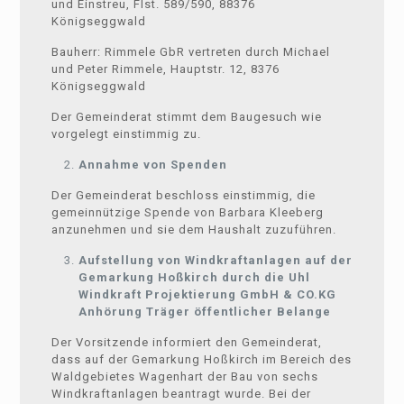
und Einstreu, Flst. 589/590, 88376
Königseggwald
Bauherr: Rimmele GbR vertreten durch Michael
und Peter Rimmele, Hauptstr. 12, 8376
Königseggwald
Der Gemeinderat stimmt dem Baugesuch wie
vorgelegt einstimmig zu.
Annahme von Spenden
Der Gemeinderat beschloss einstimmig, die
gemeinnützige Spende von Barbara Kleeberg
anzunehmen und sie dem Haushalt zuzuführen.
Aufstellung von Windkraftanlagen auf der
Gemarkung Hoßkirch durch die
Uhl
Windkraft Projektierung GmbH & CO.KG
Anhörung Träger öffentlicher Belange
Der Vorsitzende informiert den Gemeinderat,
dass auf der Gemarkung Hoßkirch im Bereich des
Waldgebietes Wagenhart der Bau von sechs
Windkraftanlagen beantragt wurde. Bei der