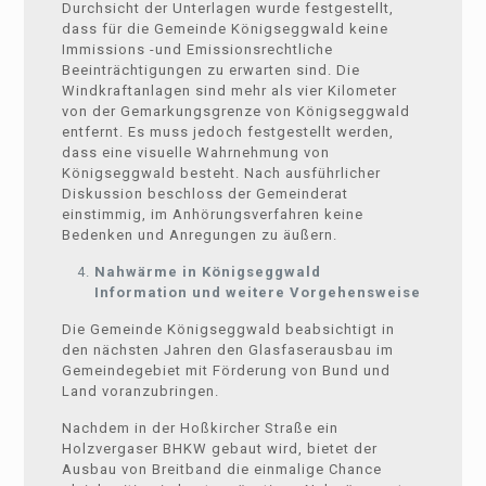
Durchsicht der Unterlagen wurde festgestellt,
dass für die Gemeinde Königseggwald keine
Immissions -und Emissionsrechtliche
Beeinträchtigungen zu erwarten sind. Die
Windkraftanlagen sind mehr als vier Kilometer
von der Gemarkungsgrenze von Königseggwald
entfernt. Es muss jedoch festgestellt werden,
dass eine visuelle Wahrnehmung von
Königseggwald besteht. Nach ausführlicher
Diskussion beschloss der Gemeinderat
einstimmig, im Anhörungsverfahren keine
Bedenken und Anregungen zu äußern.
Nahwärme in Königseggwald
Information und weitere Vorgehensweise
Die Gemeinde Königseggwald beabsichtigt in
den nächsten Jahren den Glasfaserausbau im
Gemeindegebiet mit Förderung von Bund und
Land voranzubringen.
Nachdem in der Hoßkircher Straße ein
Holzvergaser BHKW gebaut wird, bietet der
Ausbau von Breitband die einmalige Chance