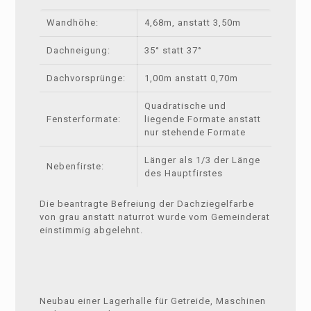
Wandhöhe:
4,68m, anstatt 3,50m
Dachneigung:
35° statt 37°
Dachvorsprünge:
1,00m anstatt 0,70m
Quadratische und
Fensterformate:
liegende Formate anstatt
nur stehende Formate
Länger als 1/3 der Länge
Nebenfirste:
des Hauptfirstes
Die beantragte Befreiung der Dachziegelfarbe
von grau anstatt naturrot wurde vom Gemeinderat
einstimmig abgelehnt.
Neubau einer Lagerhalle für Getreide, Maschinen