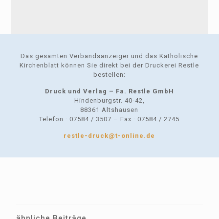
Das gesamten Verbandsanzeiger und das Katholische
Kirchenblatt können Sie direkt bei der Druckerei Restle
bestellen:
Druck und Verlag – Fa. Restle GmbH
Hindenburgstr. 40-42,
88361 Altshausen
Telefon : 07584 / 3507 – Fax : 07584 / 2745
restle-druck@t-online.de
ähnliche Beiträge