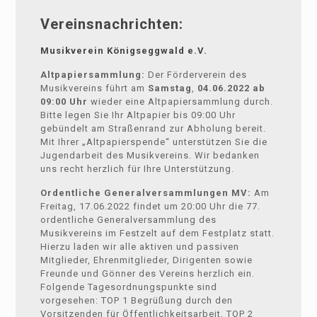
Vereinsnachrichten:
Musikverein Königseggwald e.V.
Altpapiersammlung:
Der Förderverein des
Musikvereins führt am
Samstag
,
04.06.2022 ab
09:00 Uhr
wieder eine Altpapiersammlung durch.
Bitte legen Sie Ihr Altpapier bis 09:00 Uhr
gebündelt am Straßenrand zur Abholung bereit.
Mit Ihrer „Altpapierspende“ unterstützen Sie die
Jugendarbeit des Musikvereins. Wir bedanken
uns recht herzlich für Ihre Unterstützung.
Ordentliche Generalversammlungen MV:
Am
Freitag, 17.06.2022 findet um 20:00 Uhr die 77.
ordentliche Generalversammlung des
Musikvereins im Festzelt auf dem Festplatz statt.
Hierzu laden wir alle aktiven und passiven
Mitglieder, Ehrenmitglieder, Dirigenten sowie
Freunde und Gönner des Vereins herzlich ein.
Folgende Tagesordnungspunkte sind
vorgesehen: TOP 1 Begrüßung durch den
Vorsitzenden für Öffentlichkeitsarbeit, TOP 2