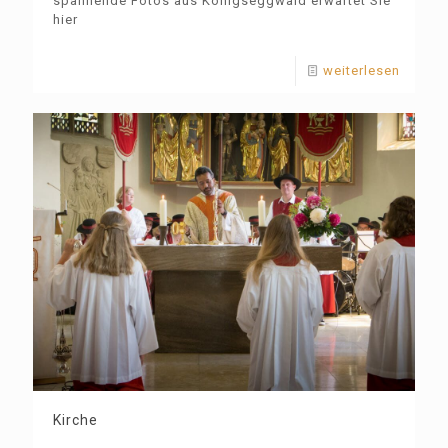
spannende Fotos aus Königseggwald erwartet Sie
hier
weiterlesen
Kirche