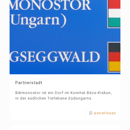
Partnerstadt
Bátmonostor ist ein Dorf im Komitat Bács-Kiskun,
in der südlichen Tiefebene Südungarns.
weiterlesen